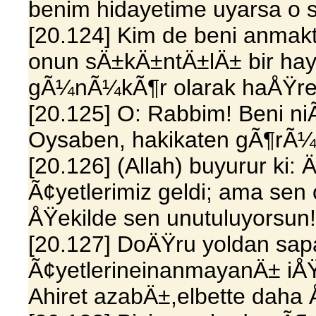
benim hidayetime uyarsa o 
[20.124] Kim de beni anma
onun sÄ±kÄ±ntÄ±lÄ± bir hay
gÃ¼nÃ¼kÃ¶r olarak haÅŸre
[20.125] O: Rabbim! Beni ni
Oysaben, hakikaten gÃ¶rÃ¼r 
[20.126] (Allah) buyurur k
Ã¢yetlerimiz geldi; ama se
ÅŸekilde sen unutuluyorsun!
[20.127] DoÄŸru yoldan sap
Ã¢yetlerineinanmayanÄ± iÅ
Ahiret azabÄ±,elbette daha Å