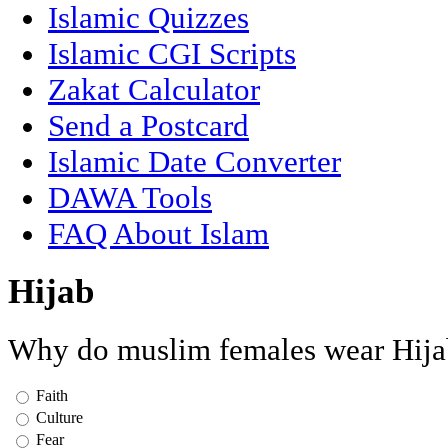
Islamic Quizzes
Islamic CGI Scripts
Zakat Calculator
Send a Postcard
Islamic Date Converter
DAWA Tools
FAQ About Islam
Hijab
Why do muslim females wear Hija
Faith
Culture
Fear