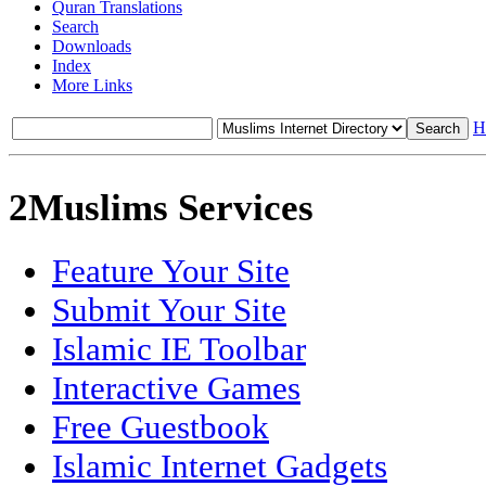
Quran Translations
Search
Downloads
Index
More Links
H
2Muslims Services
Feature Your Site
Submit Your Site
Islamic IE Toolbar
Interactive Games
Free Guestbook
Islamic Internet Gadgets