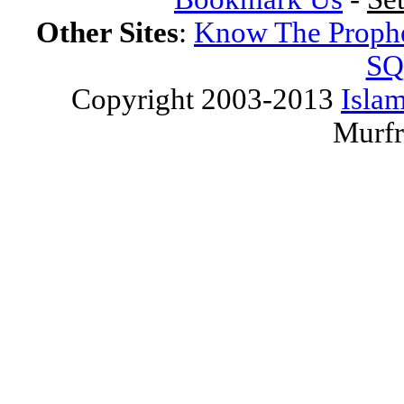
Other Sites
:
Know The Proph
SQ
Copyright 2003-2013
Islam
Murfr