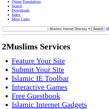
Quran Translations
Search
Downloads
Index
More Links
H
2Muslims Services
Feature Your Site
Submit Your Site
Islamic IE Toolbar
Interactive Games
Free Guestbook
Islamic Internet Gadgets