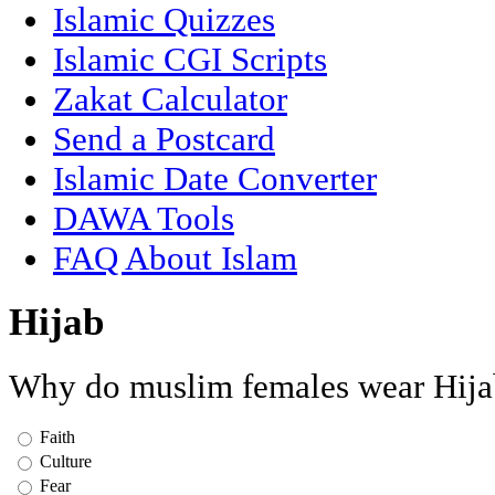
Islamic Quizzes
Islamic CGI Scripts
Zakat Calculator
Send a Postcard
Islamic Date Converter
DAWA Tools
FAQ About Islam
Hijab
Why do muslim females wear Hija
Faith
Culture
Fear