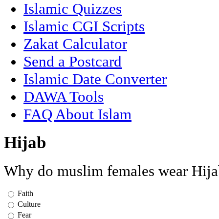
Islamic Quizzes
Islamic CGI Scripts
Zakat Calculator
Send a Postcard
Islamic Date Converter
DAWA Tools
FAQ About Islam
Hijab
Why do muslim females wear Hija
Faith
Culture
Fear