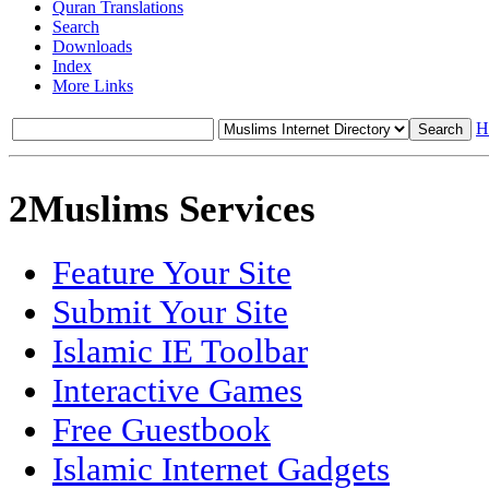
Quran Translations
Search
Downloads
Index
More Links
H
2Muslims Services
Feature Your Site
Submit Your Site
Islamic IE Toolbar
Interactive Games
Free Guestbook
Islamic Internet Gadgets