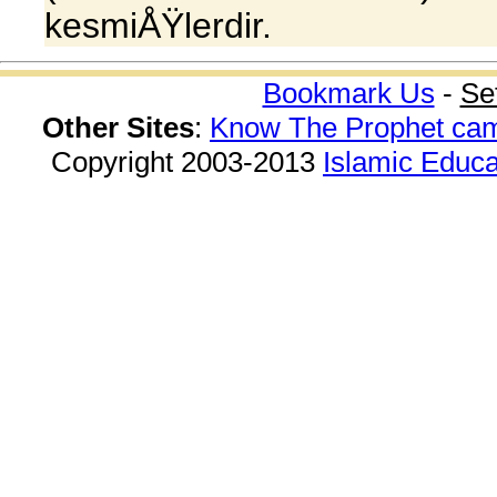
kesmiÅŸlerdir.
Bookmark Us
-
Se
Other Sites
:
Know The Prophet ca
Copyright 2003-2013
Islamic Educa