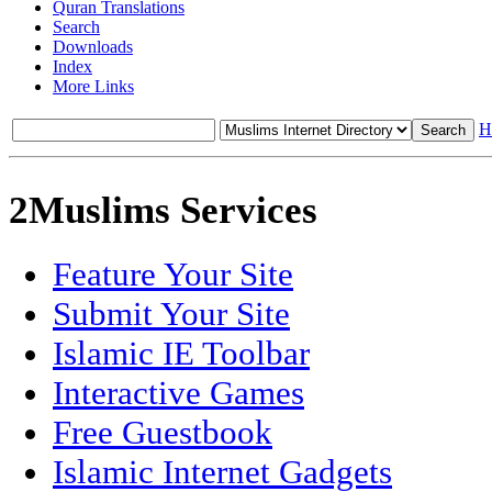
Quran Translations
Search
Downloads
Index
More Links
H
2Muslims Services
Feature Your Site
Submit Your Site
Islamic IE Toolbar
Interactive Games
Free Guestbook
Islamic Internet Gadgets