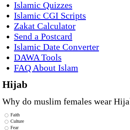
Islamic Quizzes
Islamic CGI Scripts
Zakat Calculator
Send a Postcard
Islamic Date Converter
DAWA Tools
FAQ About Islam
Hijab
Why do muslim females wear Hija
Faith
Culture
Fear