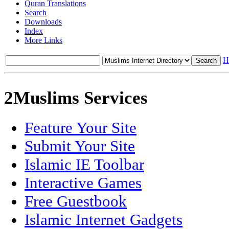
Quran Translations
Search
Downloads
Index
More Links
H
2Muslims Services
Feature Your Site
Submit Your Site
Islamic IE Toolbar
Interactive Games
Free Guestbook
Islamic Internet Gadgets