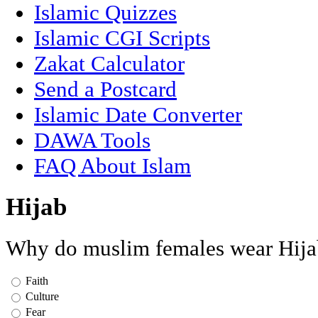
Islamic Quizzes
Islamic CGI Scripts
Zakat Calculator
Send a Postcard
Islamic Date Converter
DAWA Tools
FAQ About Islam
Hijab
Why do muslim females wear Hija
Faith
Culture
Fear